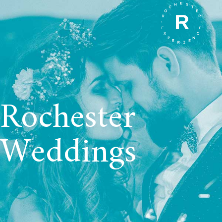
Rochester
Weddings