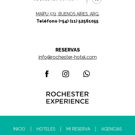
MAÍPU 572, BUENOS AIRES. ARG.
Teléfono (+54) (11) 52561055
RESERVAS
info@rochester-hotel.com
INICIO
HOTELES
MI RESERVA
AGENCIAS